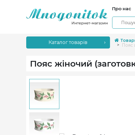
Про нас
Товар
Каталог товарів
Пояс 
Пояс жіночий (заготов