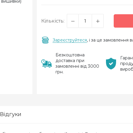
Кількість:
Зареєструйтеся
, і за це замовлення
Безкоштовна
Гаран
доставка при
проду
замовленні від 3000
виро
грн.
Відгуки