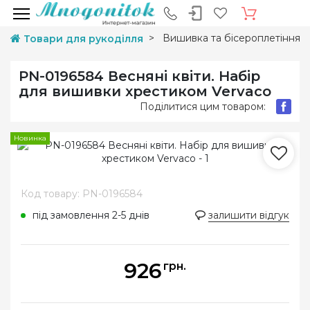
Вишивка та бісероплетіння
Товари для рукоділля
PN-0196584 Весняні квіти. Набір
для вишивки хрестиком Vervaco
Поділитися цим товаром:
Новинка
Код товару: PN-0196584
під замовлення 2-5 днів
залишити відгук
926
грн.