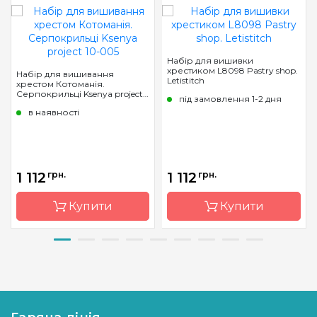
Набір для вишивки
хрестиком L8098 Pastry shop.
Набір для вишивання
Letistitch
хрестом Котоманія.
Серпокрильці Ksenya project
під замовлення 1-2 дня
10-005
в наявності
1 112
грн.
1 112
грн.
Купити
Купити
Бренд
Ksenya
Бренд
Letistitch
project
Країна
Молдова
Країна
Україна
виробник
виробник