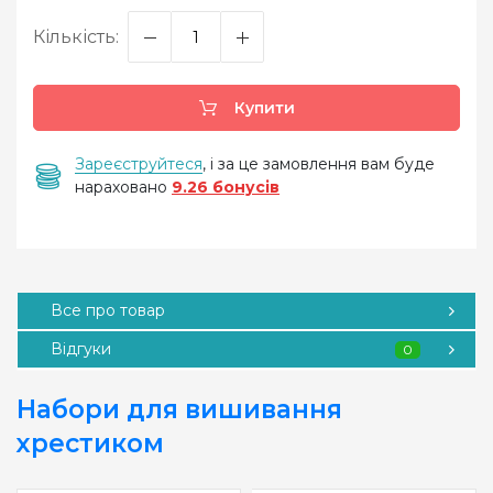
Кількість:
Купити
Зареєструйтеся
, і за це замовлення вам буде
нараховано
9.26 бонусів
Все про товар
Відгуки
0
Набори для вишивання
хрестиком