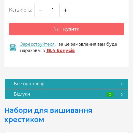
Кількість:
Купити
Зареєструйтеся
, і за це замовлення вам буде
нараховано
18.4 бонусів
Все про товар
Відгуки
0
Набори для вишивання
хрестиком