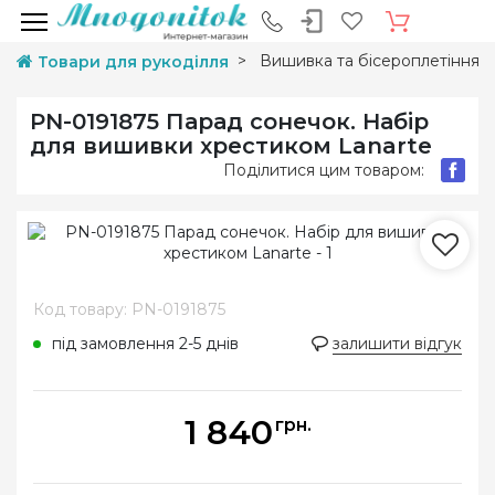
Вишивка та бісероплетіння
Товари для рукоділля
PN-0191875 Парад сонечок. Набір
для вишивки хрестиком Lanarte
Поділитися цим товаром:
Код товару: PN-0191875
під замовлення 2-5 днів
залишити відгук
1 840
грн.