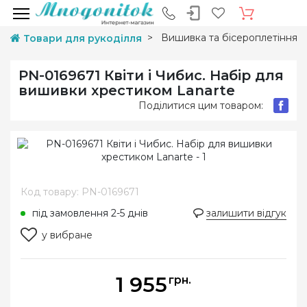
Вишивка та бісероплетіння
Товари для рукоділля
PN-0169671 Квіти і Чибис. Набір для
вишивки хрестиком Lanarte
Поділитися цим товаром:
Код товару: PN-0169671
під замовлення 2-5 днів
залишити відгук
у вибране
1 955
грн.