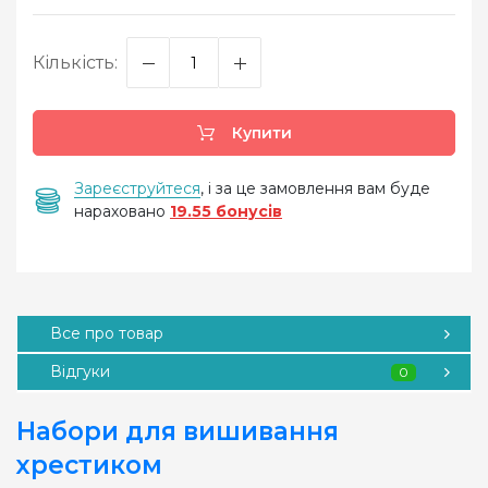
Кількість:
Купити
Зареєструйтеся
, і за це замовлення вам буде
нараховано
19.55 бонусів
Все про товар
Відгуки
0
Набори для вишивання
хрестиком