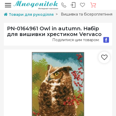
Вишивка та бісероплетіння
Товари для рукоділля
PN-0164961 Owl in autumn. Набір
для вишивки хрестиком Vervaco
Поділитися цим товаром: