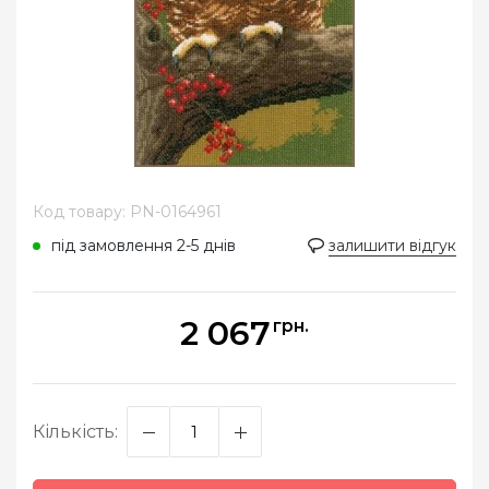
Код товару: PN-0164961
під замовлення 2-5 днів
залишити відгук
2 067
грн.
Кількість: