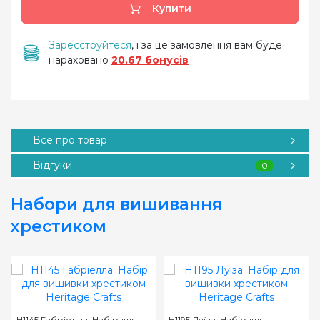
Купити
Зареєструйтеся
, і за це замовлення вам буде
нараховано
20.67 бонусів
Все про товар
Відгуки
0
Набори для вишивання
хрестиком
H1145 Габріелла. Набір для
H1195 Луїза. Набір для