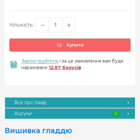
Кількість:
Купити
Зареєструйтеся
, і за це замовлення вам буде
нараховано
12.67 бонусів
Все про товар
Відгуки
0
Вишивка гладдю