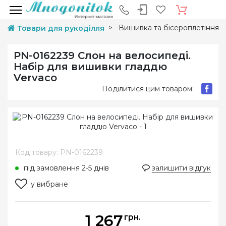
Вишивка та бісероплетіння
Товари для рукоділля
PN-0162239 Слон на велосипеді.
Набір для вишивки гладдю
Vervaco
Поділитися цим товаром:
Код товару: PN-0162239
під замовлення 2-5 днів
залишити відгук
у вибране
1 267
грн.