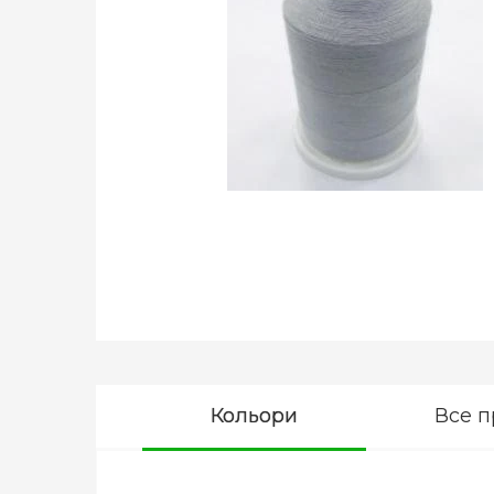
Кольори
Все п