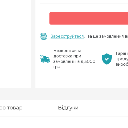
Зареєструйтеся
, і за це замовлення
Безкоштовна
Гаран
доставка при
проду
замовленні від 3000
виро
грн.
ро товар
Відгуки