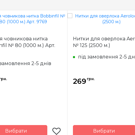
 човникова нитка
Нитки для оверлока Aer
fil № 80 (1000 м.) Арт.
№ 125 (2500 м.)
під замовлення 2-5 дн
 замовлення 2-5 днів
грн.
грн.
269
Вибрати
Вибрати