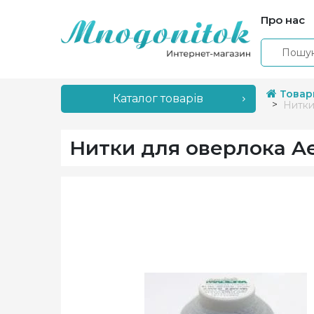
Про нас
Товар
Каталог товарів
Нитки
Нитки для оверлока Aer