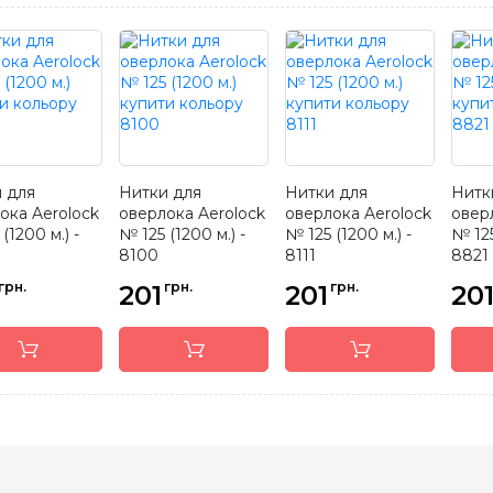
 для
Нитки для
Нитки для
Нитк
ока Aerolock
оверлока Aerolock
оверлока Aerolock
овер
(1200 м.) -
№ 125 (1200 м.) -
№ 125 (1200 м.) -
№ 125
8100
8111
8821
грн.
грн.
грн.
201
201
20