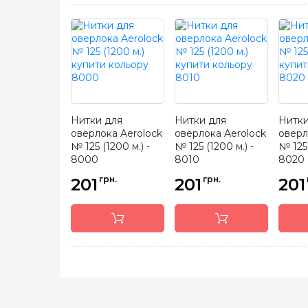
Нитки для
Нитки для
Нитки
оверлока Aerolock
оверлока Aerolock
оверл
№ 125 (1200 м.) -
№ 125 (1200 м.) -
№ 125 
8000
8010
8020
грн.
грн.
201
201
201