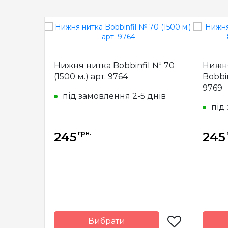
Нижня нитка Bobbinfil № 70
Нижня
(1500 м.) арт. 9764
Bobbin
9769
під замовлення 2-5 днів
під
грн.
245
245
Вибрати