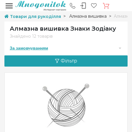
Алмазна вишивка
Алмазна
Товари для рукоділля
Алмазна вишивка Знаки Зодіаку
Знайдено
12 товарів
За замовчуванням
Фільтр