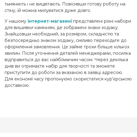
тьмяніють і не вицвітають. Повісивши готову роботу на
стіну, їй можна милуватися дуже довго.
У нашому
інтернет-магазині
представлені різні набори
для вишивки камінням, де зображені знаки зодіаку.
Знайшовши необхідний, за розміром, складністю та
безпосередньо знаком зодіаку, сміливо переходьте до
оформлення замовлення. Це займе трохи більше кількох
хвилин. Після уточнення деталей менеджерами, посилка
відправиться до вас найближчим часом. Через декілька
днів ви отримаєте набір для творчості та зможете
приступити до роботи за вказаною в заявці адресою.
Для економії часу пропонуємо скористатися кур'єрською
доставкою.