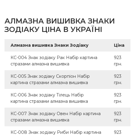
АЛМАЗНА ВИШИВКА ЗНАКИ
ЗОДІАКУ ЦІНА В УКРАЇНІ
Алмазна вишивка Знаки Зодіаку
Ціна
КС-004 Знак зодіаку Рак Набір картина
923
стразами алмазна вишивка
грн.
КС-005 Знак зодіаку Скорпіон Набір
923
картина стразами алмазна вишивка
грн.
КС-006 Знак зодіаку Тілець Набір
923
картина стразами алмазна вишивка
грн.
КС-007 Знак зодіаку Овен Набір картина
923
стразами алмазна вишивка
грн.
КС-008 Знак зодіаку Риби Набір картина
923