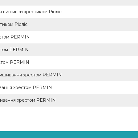
я вишивки хрестиком Ріоліс
тиком Ріоліс
рестом PERMIN
естом PERMIN
естом PERMIN
 вишивання хрестом PERMIN
шивання хрестом PERMIN
ишивання хрестом PERMIN