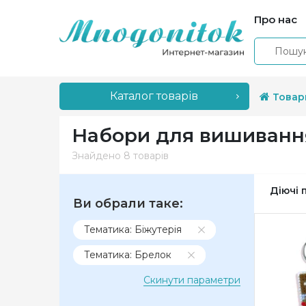
Про нас
Каталог товарів
Товар
Набори для вишиванн
Знайдено
8 товарів
Діючі 
Ви обрали таке:
Тематика: Біжутерія
Тематика: Брелок
Скинути параметри