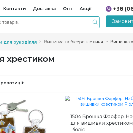
Контакти
Доставка
Опт
Акції
+38 (0
+38 (0
Замовит
Вишивка та бісероплетіння
Вишивка х
и для рукоділля
я хрестиком
пропозиції:
1504 Брошка Фарфор. На
для вишивки хрестиком
Ріоліс