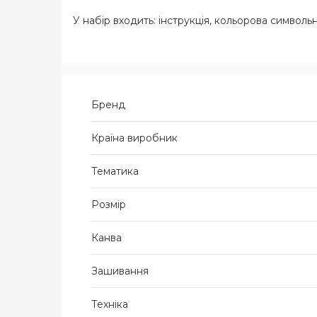
У набір входить: інструкція, кольорова символьна
Бренд
Країна виробник
Тематика
Розмір
Канва
Зашивання
Техніка