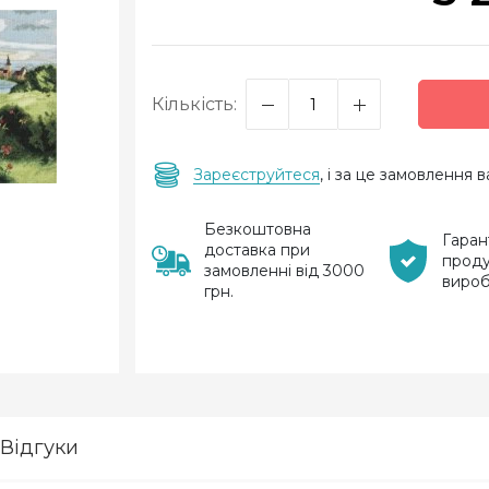
Кількість:
Зареєструйтеся
, і за це замовлення
Безкоштовна
Гаран
доставка при
проду
замовленні від 3000
виро
грн.
Відгуки