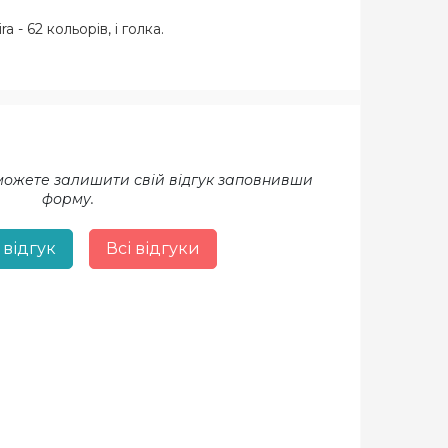
- 62 кольорів, і голка.
 можете залишити свій відгук заповнивши
форму.
 відгук
Всі відгуки