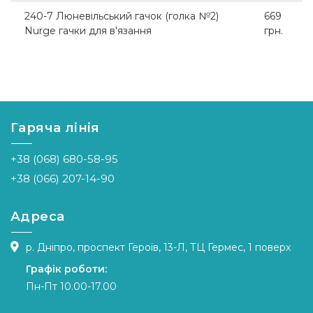
240-7 Люневільський гачок (голка №2)
669
Nurge гачки для в'язання
грн.
Гаряча лінія
+38 (068) 680-58-95
+38 (066) 207-14-90
Адреса
р. Дніпро, проспект Героїв, 13-Л, ТЦ Гермес, 1 поверх
Графік роботи:
Пн-Пт 10.00-17.00