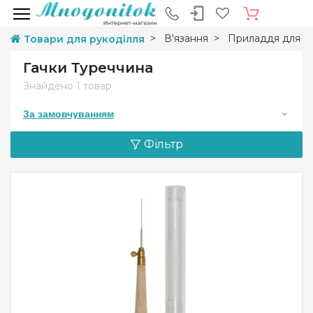
В'язання
Приладдя для в'
Товари для рукоділля
Гачки Туреччина
Знайдено
1 товар
За замовчуванням
Фільтр