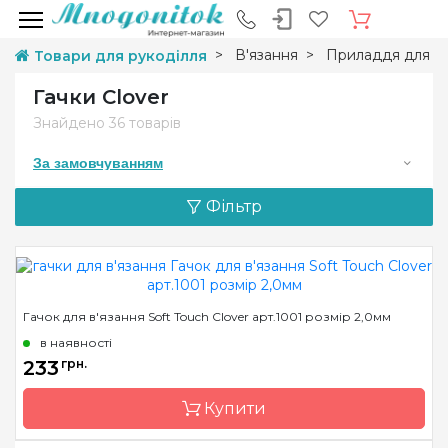
В'язання
Приладдя для в'
Товари для рукоділля
Гачки Clover
Знайдено
36 товарів
За замовчуванням
Фільтр
Гачок для в'язання Soft Touch Clover арт.1001 розмір 2,0мм
в наявності
233
грн.
Купити