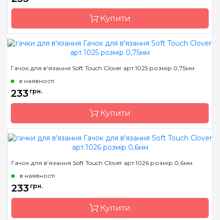
Тип гачка
односторонній
Купити
Розмір
1.0 мм
Бренд
Clover
Гачок для в'язання Soft Touch Clover арт.1025 розмір 0,75мм
Країна виробник
Японія
в наявності
Матеріал
сталь
233
грн.
Тип гачка
односторонній
Купити
Розмір
0.9 мм
Бренд
Clover
Гачок для в'язання Soft Touch Clover арт.1026 розмір 0,6мм
Країна виробник
Японія
в наявності
Матеріал
сталь
233
грн.
Тип гачка
односторонній
Купити
Розмір
0.75 мм