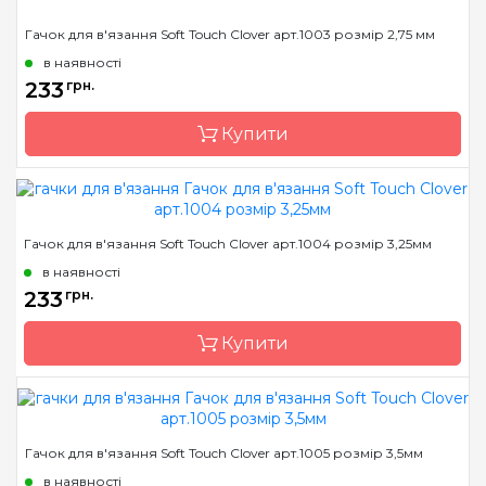
Гачок для в'язання Soft Touch Clover арт.1003 розмір 2,75 мм
в наявності
233
грн.
Купити
Бренд
Clover
Гачок для в'язання Soft Touch Clover арт.1004 розмір 3,25мм
Країна виробник
Японія
в наявності
Матеріал
алюміній
233
грн.
Тип гачка
односторонній
Купити
Розмір
2.75 мм
Бренд
Clover
Гачок для в'язання Soft Touch Clover арт.1005 розмір 3,5мм
Країна виробник
Японія
в наявності