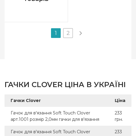
1
2
ГАЧКИ CLOVER ЦІНА В УКРАЇНІ
Гачки Clover
Ціна
Гачок для в'язання Soft Touch Clover
233
арт.1001 розмір 2,0мм гачки для в'язання
грн.
Гачок для в'язання Soft Touch Clover
233