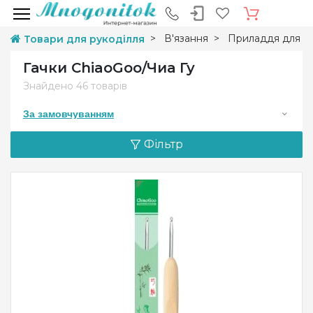
В'язання
Приладдя для в'
Товари для рукоділля
Гачки ChiaoGoo/Чиа Гу
Знайдено
46 товарів
За замовчуванням
Фільтр