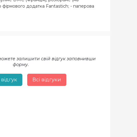
ю фірмового додатка Fantastich; - паперова
 можете залишити свій відгук заповнивши
форму.
 відгук
Всі відгуки