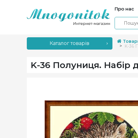
Про нас
Товар
Каталог товарів
K-36 
K-36 Полуниця. Набір