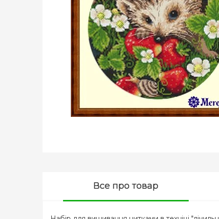
Все про товар
Набір для вишивання нитками в техніці "лічильн