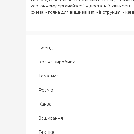
картонному органайзері) у достатній кількості;
схема; - голка для вишивання; - інструкція; - кан
Бренд
Країна виробник
Тематика
Розмір
Канва
Зашивання
Техніка