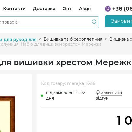
Контакти
Доставка
Опт
Акції
+38 (0
+38 (0
Замовит
Вишивка та бісероплетіння
Вишивка х
и для рукоділля
Полуниця. Набір для вишивки хрестом Мережка
 для вишивки хрестом Мережк
Код товару: merejka_K-36
під замовлення 1-2
залишити
дня
відгук
1 