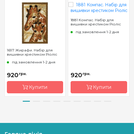
1881 Компас. Набір для
вишивки хрестиком Ріоліс
під замовлення 1-2 дня
1697 Жирафи. Набір для
вишивки хрестиком Ріоліс
під замовлення 1-2 дня
920
грн.
920
грн.
Купити
Купити
Бренд
Riolis
Бренд
Riolis
Країна
Литва
Країна
Литва
виробник
виробник