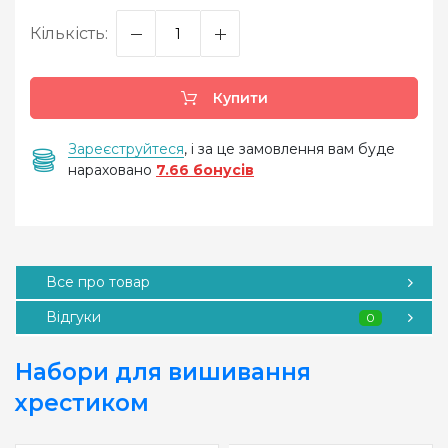
Кількість:
Купити
Зареєструйтеся
, і за це замовлення вам буде
нараховано
7.66 бонусів
Все про товар
Відгуки
0
Набори для вишивання
хрестиком