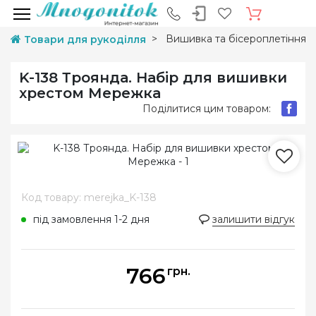
Вишивка та бісероплетіння
Товари для рукоділля
K-138 Троянда. Набір для вишивки
хрестом Мережка
Поділитися цим товаром:
Код товару: merejka_K-138
під замовлення 1-2 дня
залишити відгук
766
грн.