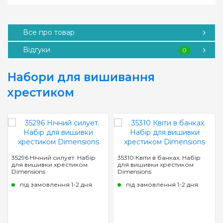
Все про товар
Відгуки
0
Набори для вишивання
хрестиком
35296 Нічний силует. Набір
35310 Квіти в банках. Набір
для вишивки хрестиком
для вишивки хрестиком
Dimensions
Dimensions
під замовлення 1-2 дня
під замовлення 1-2 дня