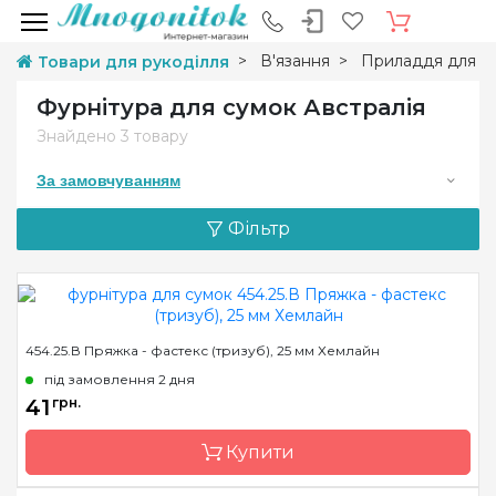
В'язання
Приладдя для в'
Товари для рукоділля
Фурнітура для сумок Австралія
Знайдено
3 товару
За замовчуванням
Фільтр
454.25.В Пряжка - фастекс (тризуб), 25 мм Хемлайн
під замовлення 2 дня
41
грн.
Купити