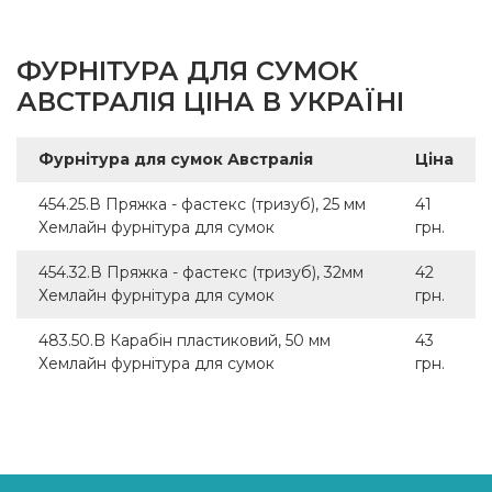
Країна виробник
Австралія
ФУРНІТУРА ДЛЯ СУМОК
АВСТРАЛІЯ ЦІНА В УКРАЇНІ
Фурнітура для сумок Австралія
Ціна
454.25.В Пряжка - фастекс (тризуб), 25 мм
41
Хемлайн фурнітура для сумок
грн.
454.32.В Пряжка - фастекс (тризуб), 32мм
42
Хемлайн фурнітура для сумок
грн.
483.50.B Карабін пластиковий, 50 мм
43
Хемлайн фурнітура для сумок
грн.