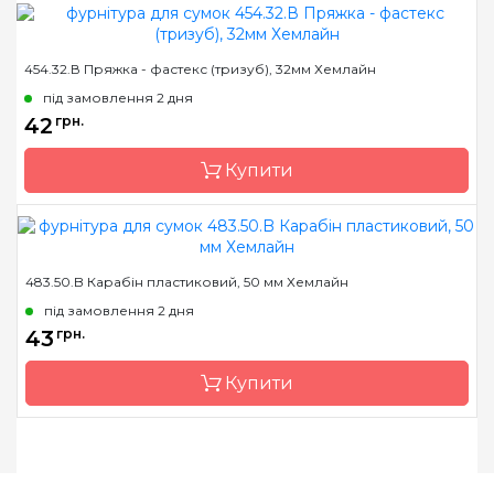
Бренд
Hemline
454.32.В Пряжка - фастекс (тризуб), 32мм Хемлайн
Країна виробник
Австралія
під замовлення 2 дня
42
грн.
Купити
Бренд
Hemline
483.50.B Карабін пластиковий, 50 мм Хемлайн
Країна виробник
Австралія
під замовлення 2 дня
43
грн.
Купити
Бренд
Hemline