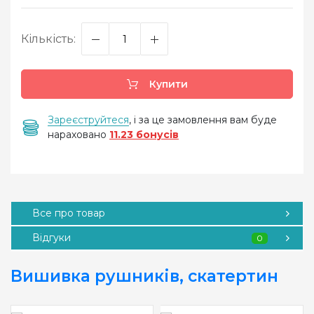
Кількість:
Купити
Зареєструйтеся
, і за це замовлення вам буде
нараховано
11.23 бонусів
Все про товар
Відгуки
0
Вишивка рушників, скатертин