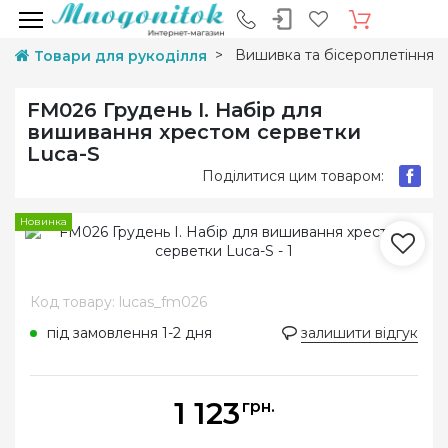
Вишивка та бісероплетіння
Товари для рукоділля
FM026 Грудень I. Набір для
вишивання хрестом серветки
Luca-S
Поділитися цим товаром:
Новинка
Код товару: lucas_fm026
під замовлення 1-2 дня
залишити відгук
1 123
грн.