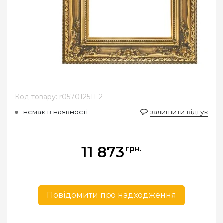
Код товару: r057012511-2
немає в наявності
залишити відгук
11 873
грн.
Повідомити про надходження