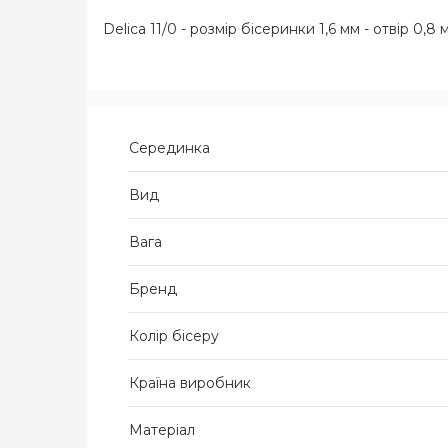
Delica 11/0 - розмір бісеринки 1,6 мм - отвір 0,
Серединка
Вид
Вага
Бренд
Колір бісеру
Країна виробник
Матеріал