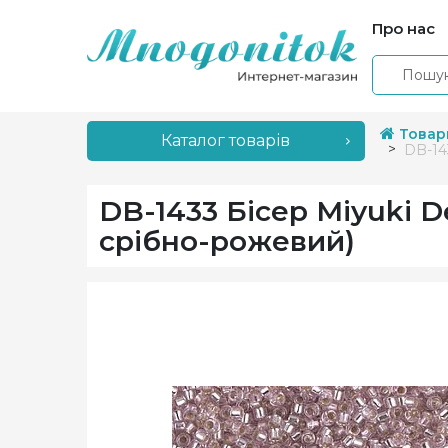
Про нас
Товар
Каталог товарів
DB-143
DB-1433 Бісер Miyuki De
срібно-рожевий)