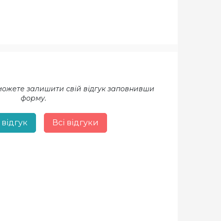
 можете залишити свій відгук заповнивши
форму.
 відгук
Всі відгуки