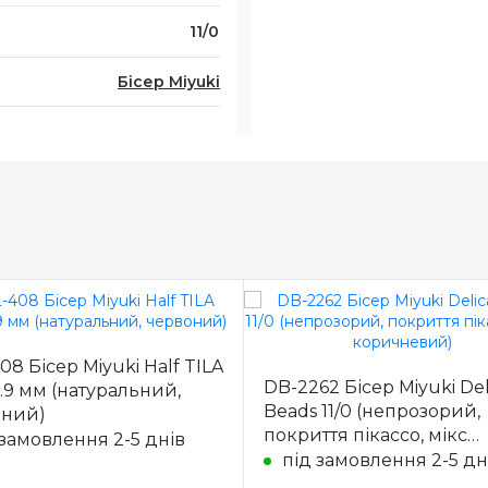
11/0
Бісер Miyuki
08 Бісер Miyuki Half TILA
DB-2262 Бісер Miyuki Del
1.9 мм (натуральний,
Beads 11/0 (непрозорий,
оний)
покриття пікассо, мікс
 замовлення 2-5 днів
коричневий)
під замовлення 2-5 дн