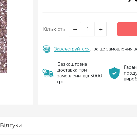
Кількість:
Зареєструйтеся
, і за це замовлення
Безкоштовна
Гаран
доставка при
проду
замовленні від 3000
виро
грн.
Відгуки