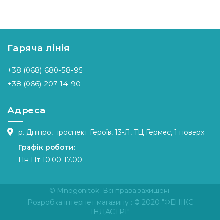
Гаряча лінія
+38 (068) 680-58-95
+38 (066) 207-14-90
Адреса
р. Дніпро, проспект Героїв, 13-Л, ТЦ Гермес, 1 поверх
Графік роботи:
Пн-Пт 10.00-17.00
© Mnogonitok. Всі права захищені.
Розробка інтернет магазину
: © 2020 "ФЕНІКС
ІНДАСТРІ"