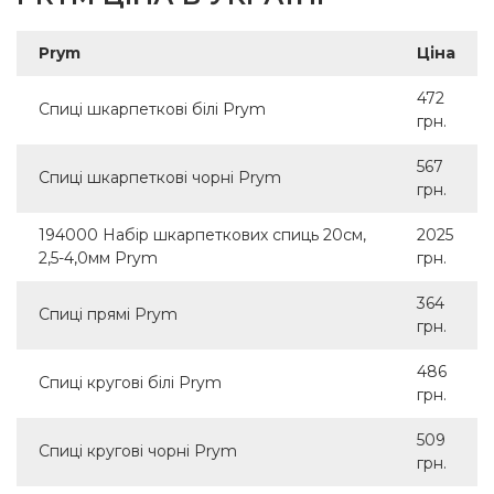
Prym
Ціна
472
Спиці шкарпеткові білі Prym
грн.
567
Спиці шкарпеткові чорні Prym
грн.
194000 Набір шкарпеткових спиць 20см,
2025
2,5-4,0мм Prym
грн.
364
Спиці прямі Prym
грн.
486
Спиці кругові білі Prym
грн.
509
Спиці кругові чорні Prym
грн.