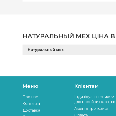
НАТУРАЛЬНЫЙ МЕХ ЦІНА В 
Натуральный мех
Меню
Клієнтам
Про нас
Індивідуальні знижки
для постійних клієнтів
Контакти
Акції та пропозиції
Доставка
Оплата