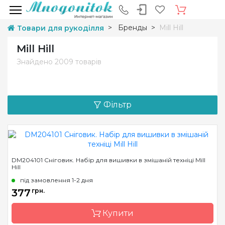
Бренды
Mill Hill
Товари для рукоділля
Mill Hill
Знайдено
2009 товарів
Фільтр
DM204101 Сніговик. Набір для вишивки в змішаній техніці Mill
Hill
під замовлення 1-2 дня
377
грн.
Купити