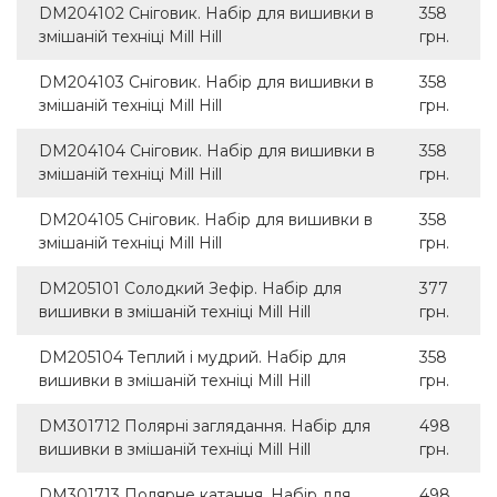
DM204102 Сніговик. Набір для вишивки в
358
змішаній техніці Mill Hill
грн.
DM204103 Сніговик. Набір для вишивки в
358
змішаній техніці Mill Hill
грн.
DM204104 Сніговик. Набір для вишивки в
358
змішаній техніці Mill Hill
грн.
DM204105 Сніговик. Набір для вишивки в
358
змішаній техніці Mill Hill
грн.
DM205101 Солодкий Зефір. Набір для
377
вишивки в змішаній техніці Mill Hill
грн.
DM205104 Теплий і мудрий. Набір для
358
вишивки в змішаній техніці Mill Hill
грн.
DM301712 Полярні заглядання. Набір для
498
вишивки в змішаній техніці Mill Hill
грн.
DM301713 Полярне катання. Набір для
498