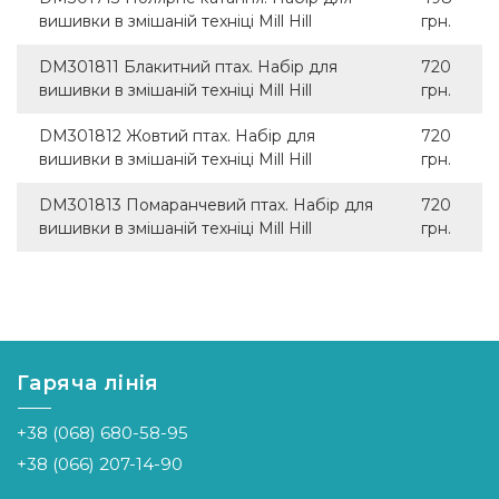
вишивки в змішаній техніці Mill Hill
грн.
DM301811 Блакитний птах. Набір для
720
вишивки в змішаній техніці Mill Hill
грн.
DM301812 Жовтий птах. Набір для
720
вишивки в змішаній техніці Mill Hill
грн.
DM301813 Помаранчевий птах. Набір для
720
вишивки в змішаній техніці Mill Hill
грн.
Гаряча лінія
+38 (068) 680-58-95
+38 (066) 207-14-90