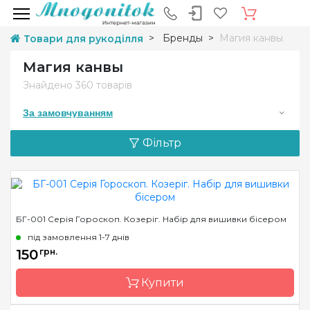
Бренды
Магия канвы
Товари для рукоділля
Магия канвы
Знайдено
360 товарів
За замовчуванням
Фільтр
БГ-001 Серія Гороскоп. Козеріг. Набір для вишивки бісером
під замовлення 1-7 днів
150
грн.
Купити