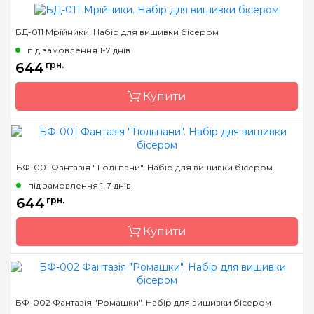
Розмір
27х27 см
БД-011 Мрійники. Набір для вишивки бісером
Бренд
Магия канвы
під замовлення 1-7 днів
Країна виробник
Україна
644
грн.
Зашивання
часткова
Купити
Матеріал
габардин, дубльований
флізеліном
Розмір
27х27 см
Бренд
Магия канвы
БФ-001 Фантазія "Тюльпани". Набір для вишивки бісером
Країна виробник
Україна
під замовлення 1-7 днів
Зашивання
часткова
644
грн.
Матеріал
габардин, дубльований
Купити
флізеліном
Розмір
27х27 см
Бренд
Магия канвы
БФ-002 Фантазія "Ромашки". Набір для вишивки бісером
Країна виробник
Україна