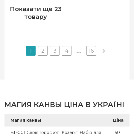
Розмір
14х39
Показати ще 23
товару
1
2
3
4
16
...
МАГИЯ КАНВЫ ЦІНА В УКРАЇНІ
Магия канвы
Ціна
БГ-001 Серія Гороскоп. Козеріг. Набір для
150