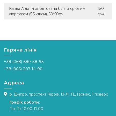
Канва Аїда 14 апретована біла із срібним
150
люрексом (5.5 кл/см), 50*50см
грн.
Гаряча лінія
+38 (068) 680-58-95
+38 (066) 207-14-90
Адреса
р. Дніпро, проспект Героїв, 13-Л, ТЦ Гермес, 1 поверх
Графік роботи:
Пн-Пт 10.00-17.00