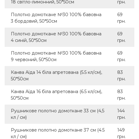
18 світло-лимонний, 50*50см
грн.
Полотно домоткане №30 100% бавовна
69
3 бордовий, 50*50см
грн.
Полотно домоткане №30 100% бавовна
69
4 синій, 50*50см
грн.
Полотно домоткане №30 100% бавовна
69
9 червоний, 50*50см
грн.
Канва Аїда 14 біла апретована (5.5 кл/см),
83
50*50см
грн.
Канва Аїда 16 біла апретована (6.5 кл/см),
83
50*50см
грн.
Рушникове полотно домоткане 33 см (4,5
144
кл / см)
грн.
Рушникове полотно домоткане 37 см (4.5
149
кл / см)
грн.