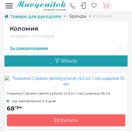
Бренды
Коломия
Товари для рукоділля
Коломия
Знайдено
49 товарів
За замовчуванням
Фільтр
Тканина Страмін (витягується) (4,5 кл / см) ширина 35 см
під замовлення 2-5 днів
68
грн.
Купити