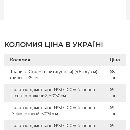
КОЛОМИЯ ЦІНА В УКРАЇНІ
Коломия
Ціна
Тканина Страмін (витягується) (4,5 кл / см)
68
ширина 35 см
грн.
Полотно домоткане №30 100% бавовна
69
11 світло-рожевий, 50*50см
грн.
Полотно домоткане №30 100% бавовна
69
17 фіолетовий, 50*50см
грн.
Полотно домоткане №30 100% бавовна
69