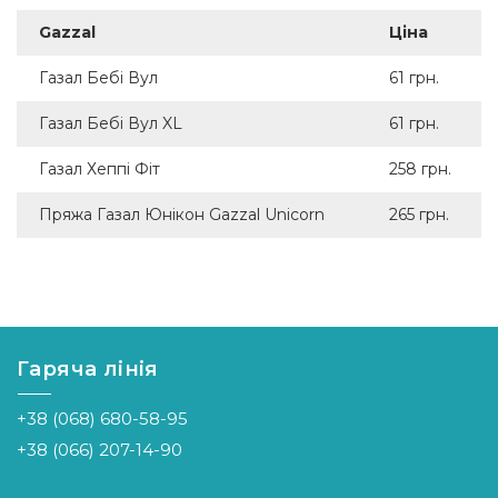
Gazzal
Ціна
Газал Бебі Вул
61 грн.
Газал Бебі Вул XL
61 грн.
Газал Хеппі Фіт
258 грн.
Пряжа Газал Юнікон Gazzal Unicorn
265 грн.
Гаряча лінія
+38 (068) 680-58-95
+38 (066) 207-14-90