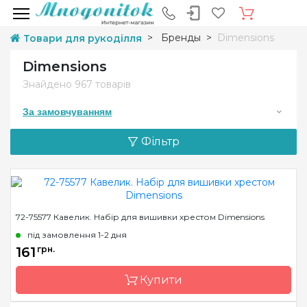
Бренды
Dimensions
Товари для рукоділля
Dimensions
Знайдено
967 товарів
За замовчуванням
Фільтр
72-75577 Кавелик. Набір для вишивки хрестом Dimensions
під замовлення 1-2 дня
161
грн.
Купити