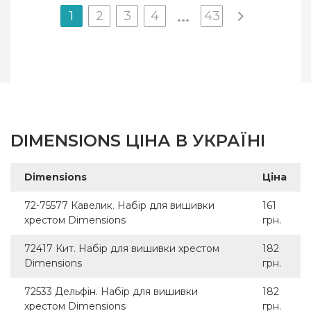
1
2
3
4
43
...
DIMENSIONS ЦІНА В УКРАЇНІ
Dimensions
Ціна
72-75577 Кавелик. Набір для вишивки
161
хрестом Dimensions
грн.
72417 Кит. Набір для вишивки хрестом
182
Dimensions
грн.
72533 Дельфін. Набір для вишивки
182
хрестом Dimensions
грн.