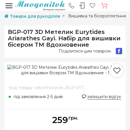
Вишивка та бісероплетіння
Товари для рукоділля
BGP-017 3D Метелик Eurytides
Ariarathes Gayi. Набір для вишивки
бісером ТМ Вдохновение
Поділитися цим товаром:
Код товару: vdochnovenie_BGP-017
під замовлення 2-5 днів
залишити відгук
259
грн.