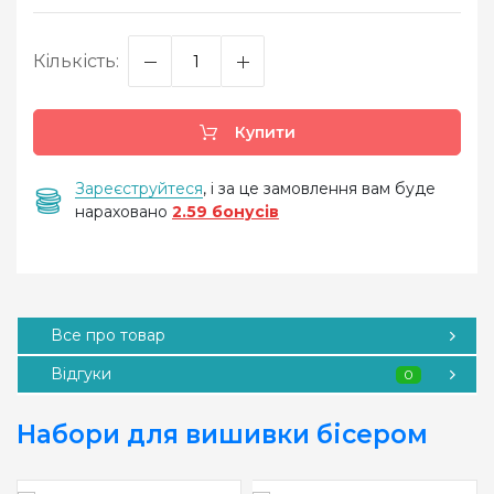
Кількість:
Купити
Зареєструйтеся
, і за це замовлення вам буде
нараховано
2.59 бонусів
Все про товар
Відгуки
0
Набори для вишивки бісером