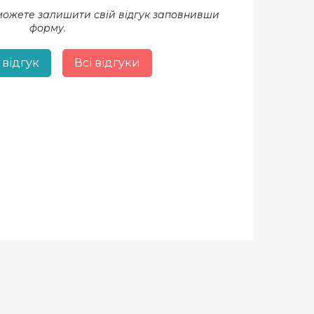
 можете залишити свій відгук заповнивши
форму.
 відгук
Всі відгуки