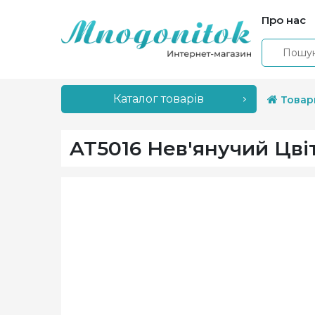
Про нас
Каталог товарів
Товар
AT5016 Нев'янучий Цвіт