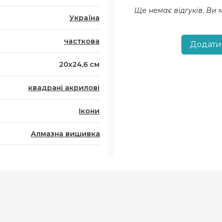
Ще немає відгуків. Ви
Україна
часткова
Додати
20х24,6 см
квадрані акрилові
Ікони
Алмазна вишивка