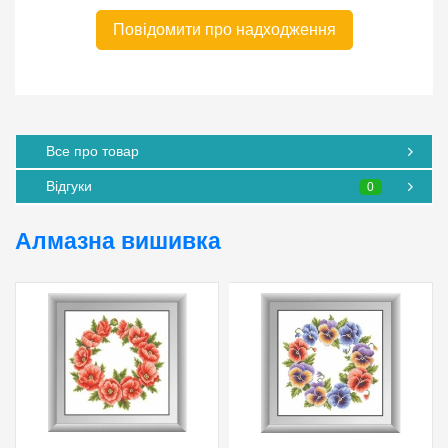
Повідомити про надходження
Все про товар
Відгуки
0
Алмазна вишивка