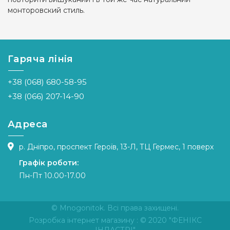
монторовский стиль.
Гаряча лінія
+38 (068) 680-58-95
+38 (066) 207-14-90
Адреса
р. Дніпро, проспект Героїв, 13-Л, ТЦ Гермес, 1 поверх
Графік роботи:
Пн-Пт 10.00-17.00
© Mnogonitok. Всі права захищені.
Розробка інтернет магазину
: © 2020 "ФЕНІКС