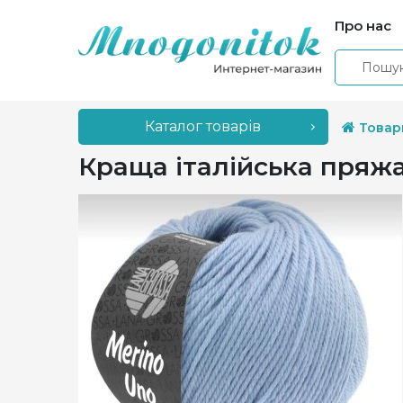
Про нас
Каталог товарів
Товар
Краща італійська пряжа: