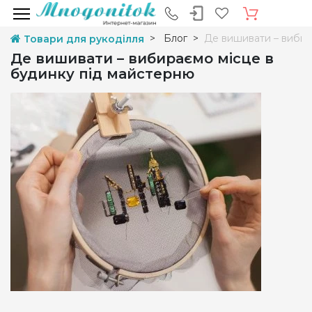
Блог
Де вишивати – вибир
Товари для рукоділля
Де вишивати – вибираємо місце в
будинку під майстерню