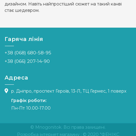
дизайном. Навіть найпростіший сюжет на такий канві
стає шедевром.
Гаряча лінія
+38 (068) 680-58-95
+38 (066) 207-14-90
Адреса
р. Дніпро, проспект Героїв, 13-Л, ТЦ Гермес, 1 поверх
Графік роботи:
Пн-Пт 10.00-17.00
© Mnogonitok. Всі права захищені.
Розробка інтернет магазину
: © 2020 "ФЕНІКС