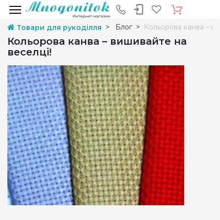
Блог
Кольорова канва – ви
Товари для рукоділля
Кольорова канва – вишивайте на
веселці!