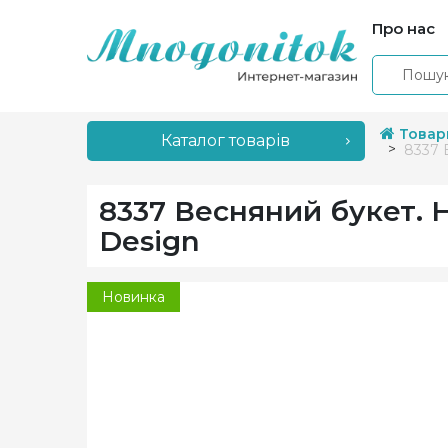
Про нас
Товар
Каталог товарів
8337 
8337 Весняний букет. 
Design
Новинка