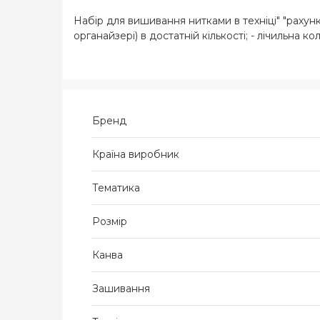
Набір для вишивання нитками в техніці" "рахунк
органайзері) в достатній кількості; - лічильна 
Бренд
Країна виробник
Тематика
Розмір
Канва
Зашивання