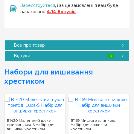
Зареєструйтеся
, і за це замовлення вам буде
нараховано
4.14 бонусів
Все про товар
Відгуки
0
Набори для вишивання
хрестиком
B1420 Маленький шукач
B1169 Мишка з ялинкою.
пригод. Luca-S Набір для
Набір для вишивки
вишивки хрестиком
хрестиком