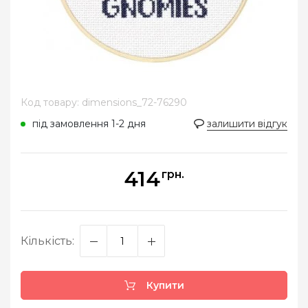
Код товару: dimensions_72-76290
під замовлення 1-2 дня
залишити відгук
414
грн.
Кількість:
Купити