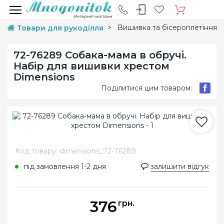
Вишивка та бісероплетіння
Товари для рукоділля
72-76289 Собака-мама в обручі.
Набір для вишивки хрестом
Dimensions
Поділитися цим товаром:
Код товару: dimensions_72-76289
під замовлення 1-2 дня
залишити відгук
376
грн.