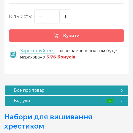
Кількість:
Купити
Зареєструйтеся
, і за це замовлення вам буде
нараховано
3.76 бонусів
Все про товар
Відгуки
0
Набори для вишивання
хрестиком