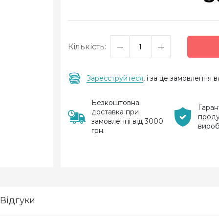
Кількість:
Зареєструйтеся
, і за це замовлення
Безкоштовна
Гаран
доставка при
проду
замовленні від 3000
виро
грн.
Відгуки