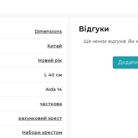
Відгуки
Dimensions
Ще немає відгуків. Ви
Китай
Новий рік
Додати
L 40 см
Aida 14
часткова
рахунковий хрест
Набори хрестом