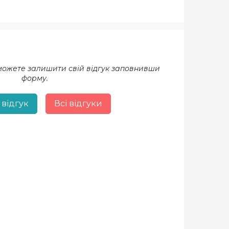
 можете залишити свій відгук заповнивши
форму.
 відгук
Всі відгуки