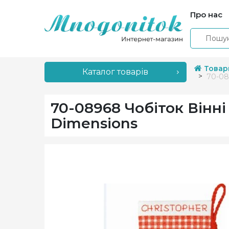
Про нас
Товар
Каталог товарів
70-08
70-08968 Чобіток Вінн
Dimensions