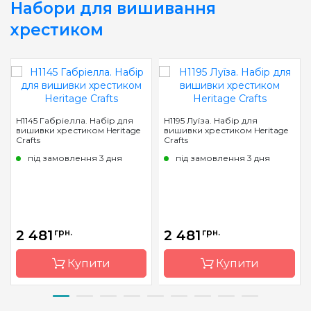
Набори для вишивання
хрестиком
H1145 Габріелла. Набір для
H1195 Луїза. Набір для
вишивки хрестиком Heritage
вишивки хрестиком Heritage
Crafts
Crafts
під замовлення 3 дня
під замовлення 3 дня
2 481
грн.
2 481
грн.
Купити
Купити