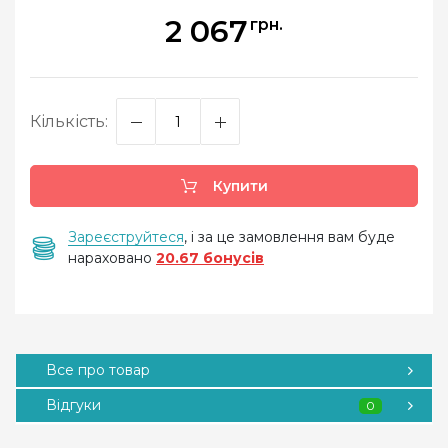
2 067
грн.
Кількість:
Купити
Зареєструйтеся
, і за це замовлення вам буде
нараховано
20.67 бонусів
Все про товар
Відгуки
0