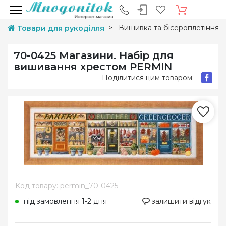
Вишивка та бісероплетіння
Товари для рукоділля
70-0425 Магазини. Набір для
вишивання хрестом PERMIN
Поділитися цим товаром:
Код товару: permin_70-0425
під замовлення 1-2 дня
залишити відгук