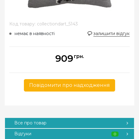
Код товару: collectiondart_5143
немає в наявності
залишити відгук
909
грн.
Повідомити про надходження
Все про товар
Відгуки
0