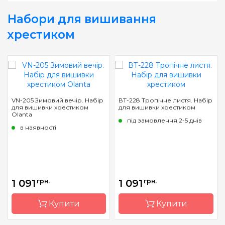
Набори для вишивання
хрестиком
VN-205 Зимовий вечір. Набір
ВТ-228 Тропічне листя. Набір
для вишивки хрестиком
для вишивки хрестиком
Olanta
під замовлення 2-5 днів
в наявності
1 091
грн.
1 091
грн.
Купити
Купити