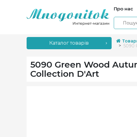
Про нас
Товар
Каталог товарів
5090 
5090 Green Wood Autu
Collection D'Art