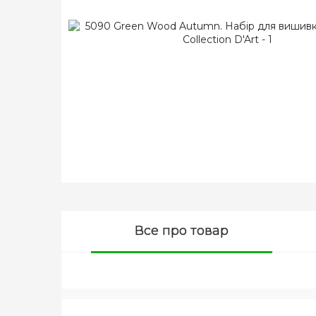
Все про товар