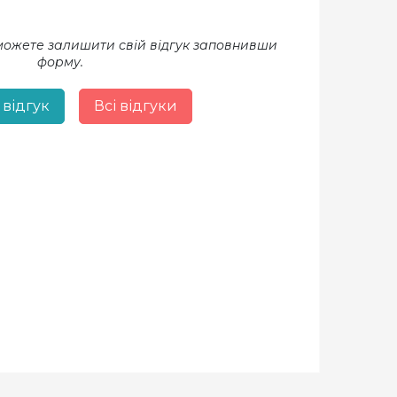
 можете залишити свій відгук заповнивши
форму.
 відгук
Всі відгуки