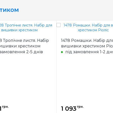
стиком
8 Тропічне листя. Набір
1478 Ромашки. Набір дл
ишивки хрестиком
вишивки хрестиком Ріо
 замовлення 2-5 днів
під замовлення 1-2 дн
грн.
грн.
1
1 093