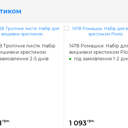
стиком
8 Тропічне листя. Набір
1478 Ромашки. Набір дл
ишивки хрестиком
вишивки хрестиком Ріо
 замовлення 2-5 днів
під замовлення 1-2 дн
грн.
грн.
1
1 093