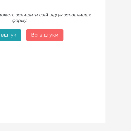
 можете залишити свій відгук заповнивши
форму.
 відгук
Всі відгуки