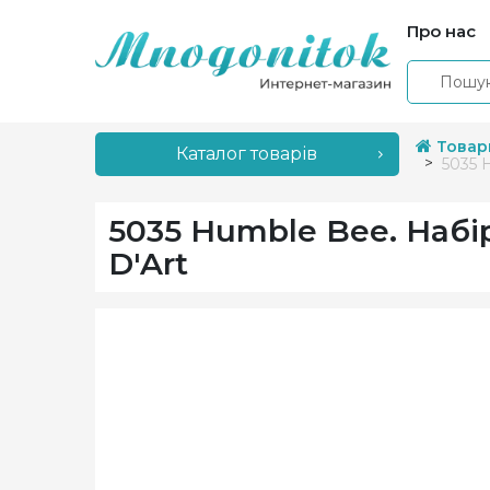
Про нас
Товар
Каталог товарів
5035 
5035 Humble Bee. Набі
D'Art