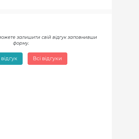
 можете залишити свій відгук заповнивши
форму.
 відгук
Всі відгуки