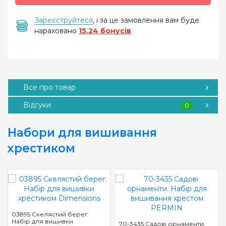
Зареєструйтеся
, і за це замовлення вам буде
нараховано
15.24 бонусів
Все про товар
Відгуки
0
Набори для вишивання
хрестиком
03895 Скелястий берег.
Набір для вишивки
70-3435 Садові орнаменти.