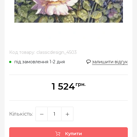
Код товару: classicdesign_4503
під замовлення 1-2 дня
залишити відгук
1 524
грн.
Кількість:
Купити