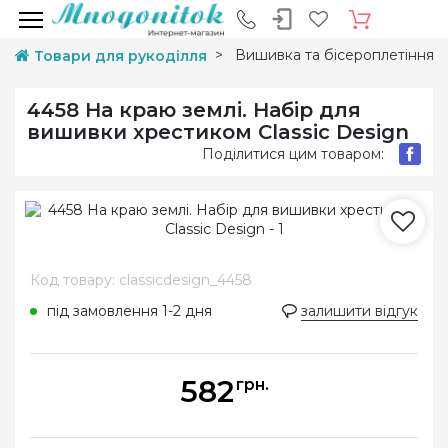
Вишивка та бісероплетіння
Товари для рукоділля
4458 На краю землі. Набір для
вишивки хрестиком Classic Design
Поділитися цим товаром:
Код товару: classicdesign_4458
під замовлення 1-2 дня
залишити відгук
582
грн.