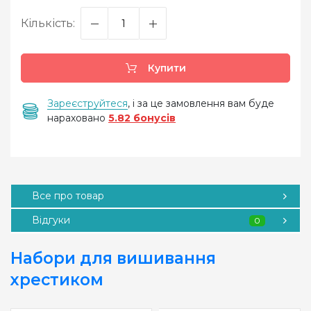
Кількість:
Купити
Зареєструйтеся
, і за це замовлення вам буде
нараховано
5.82 бонусів
Все про товар
Відгуки
0
Набори для вишивання
хрестиком