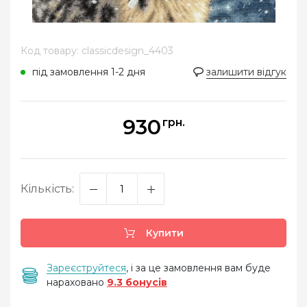
Код товару: classicdesign_4403
під замовлення 1-2 дня
залишити відгук
930
грн.
Кількість:
Купити
Зареєструйтеся
, і за це замовлення вам буде
нараховано
9.3 бонусів