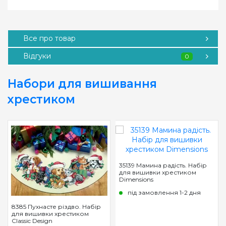
Все про товар
Відгуки
0
Набори для вишивання
хрестиком
35139 Мамина радість. Набір
для вишивки хрестиком
Dimensions
під замовлення 1-2 дня
8385 Пухнасте різдво. Набір
для вишивки хрестиком
Classic Design