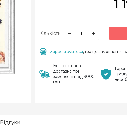
1 
Кількість:
Зареєструйтеся
, і за це замовлення
Безкоштовна
Гаран
доставка при
проду
замовленні від 3000
виро
грн.
Відгуки