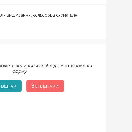
 для вишивання, кольорова схема для
 можете залишити свій відгук заповнивши
форму.
 відгук
Всі відгуки