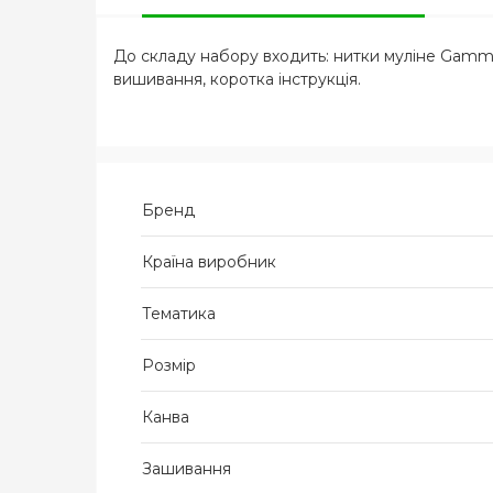
До складу набору входить: нитки муліне Gamma,
вишивання, коротка інструкція.
Бренд
Країна виробник
Тематика
Розмір
Канва
Зашивання