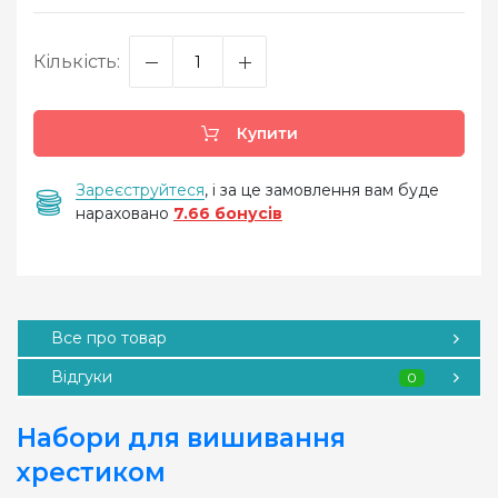
Кількість:
Купити
Зареєструйтеся
, і за це замовлення вам буде
нараховано
7.66 бонусів
Все про товар
Відгуки
0
Набори для вишивання
хрестиком