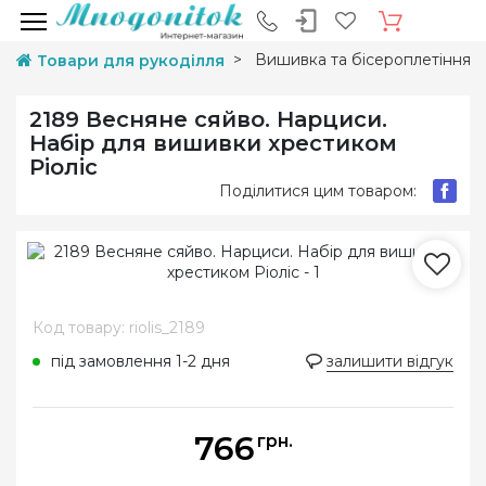
Вишивка та бісероплетіння
Товари для рукоділля
2189 Весняне сяйво. Нарциси.
Набір для вишивки хрестиком
Ріоліс
Поділитися цим товаром:
Код товару: riolis_2189
під замовлення 1-2 дня
залишити відгук
766
грн.