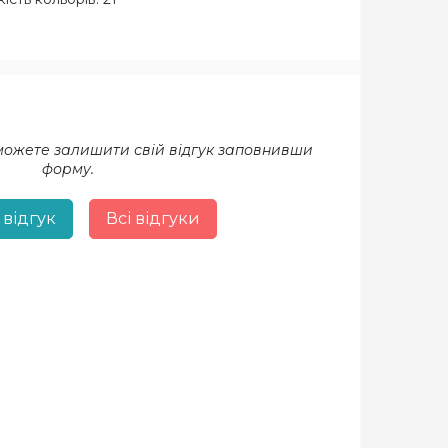
 можете залишити свій відгук заповнивши
форму.
 відгук
Всі відгуки