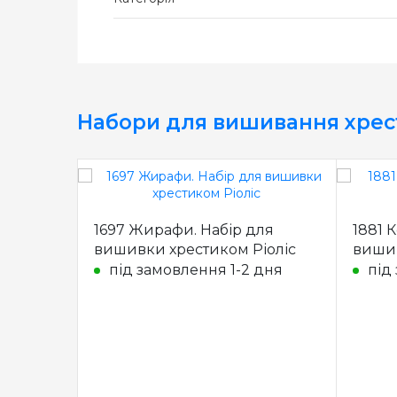
Набори для вишивання хре
1697 Жирафи. Набір для
1881 
вишивки хрестиком Ріоліс
вишив
під замовлення 1-2 дня
під