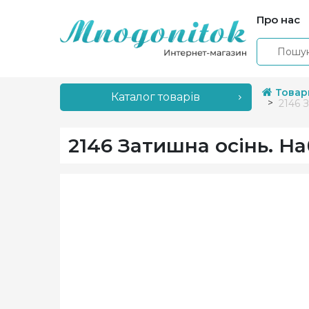
Про нас
Товар
Каталог товарів
2146 
2146 Затишна осінь. На