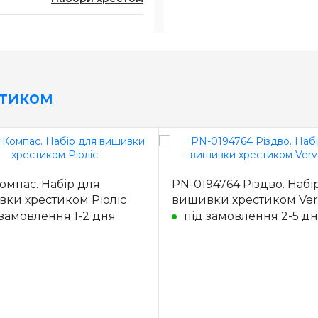
стиком
Компас. Набір для
PN-0194764 Різдво. Набі
ки хрестиком Ріоліс
вишивки хрестиком Ver
 замовлення 1-2 дня
під замовлення 2-5 дн