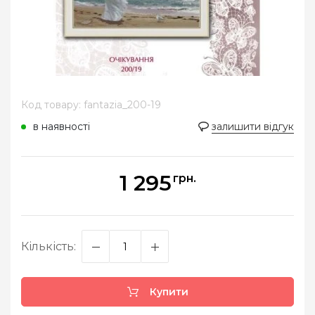
Код товару: fantazia_200-19
в наявності
залишити відгук
1 295
грн.
Кількість:
Купити