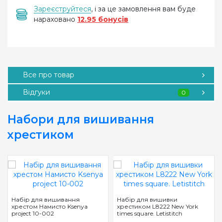
Зареєструйтеся
, і за це замовлення вам буде
нараховано
12.95 бонусів
Все про товар
Відгуки
0
Набори для вишивання
хрестиком
Набір для вишивання
Набір для вишивки
хрестом Намисто Ksenya
хрестиком L8222 New York
project 10-002
times square. Letistitch