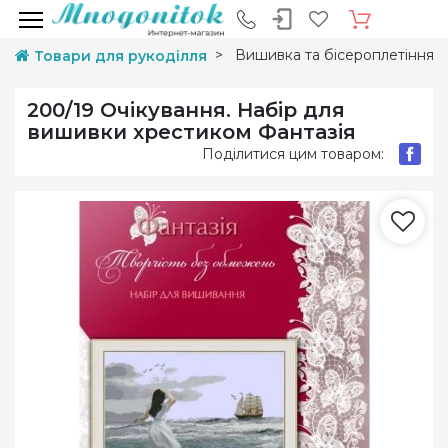
Вишивка та бісероплетіння
Товари для рукоділля
200/19 Очікування. Набір для
вишивки хрестиком Фантазія
Поділитися цим товаром: